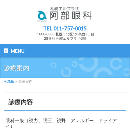
TEL
011-757-0015
〒060-0808 札幌市北区北8条西3丁目
28番地 札幌エルプラザ6階
MENU
診療案内
HOME
»
診療案内
診療内容
眼科一般（視力、眼圧、視野、アレルギー、ドライア
イ）