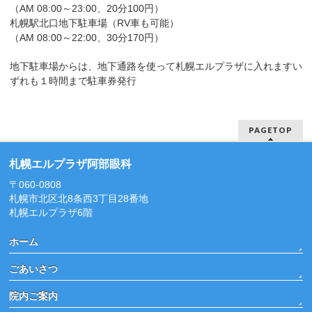
（AM 08:00～23:00、20分100円）
札幌駅北口地下駐車場（RV車も可能）
（AM 08:00～22:00、30分170円）
地下駐車場からは、地下通路を使って札幌エルプラザに入れますい
ずれも１時間まで駐車券発行
PAGETOP
札幌エルプラザ阿部眼科
〒060-0808
札幌市北区北8条西3丁目28番地
札幌エルプラザ6階
ホーム
ごあいさつ
院内ご案内