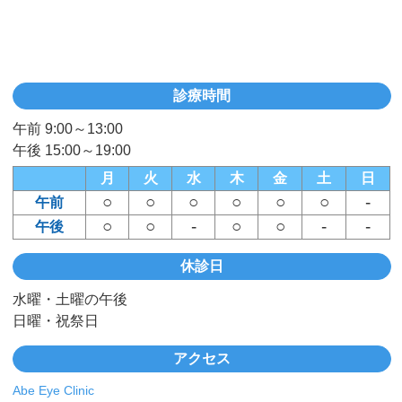
診療時間
午前 9:00～13:00
午後 15:00～19:00
月
火
水
木
金
土
日
○
○
○
○
○
○
-
午前
○
○
-
○
○
-
-
午後
休診日
水曜・土曜の午後
日曜・祝祭日
アクセス
Abe Eye Clinic