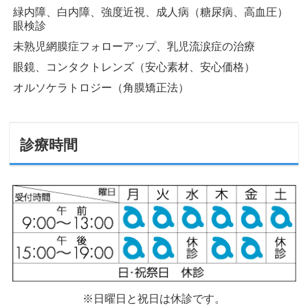
緑内障、白内障、強度近視、成人病（糖尿病、高血圧）
眼検診
未熟児網膜症フォローアップ、乳児流涙症の治療
眼鏡、コンタクトレンズ（安心素材、安心価格）
オルソケラトロジー（角膜矯正法）
診療時間
※日曜日と祝日は休診です。